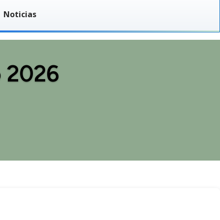
Noticias
o 2026