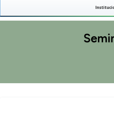
Instituci
Semin